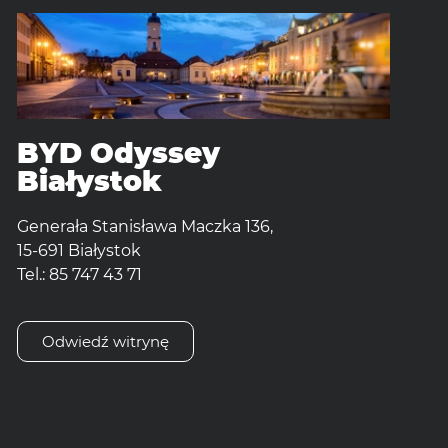
BYD Odyssey
Białystok
Generała Stanisława Maczka 136,
15-691 Białystok
Tel.: 85 747 43 71
Odwiedź witrynę