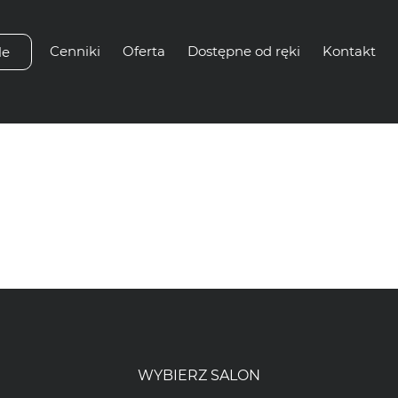
Cenniki
Oferta
Dostępne od ręki
Kontakt
le
nie:
Asystent
u
WYBIERZ SALON