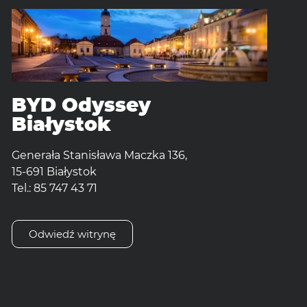
BYD Odyssey
Białystok
Generała Stanisława Maczka 136,
15-691 Białystok
Tel.: 85 747 43 71
Odwiedź witrynę