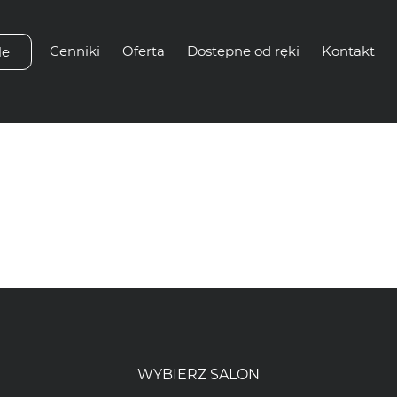
Cenniki
Oferta
Dostępne od ręki
Kontakt
le
nie:
Elektryc
postojowy
WYBIERZ SALON