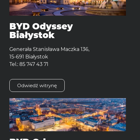
BYD Odyssey
Białystok
Generała Stanisława Maczka 136,
15-691 Białystok
Tel.: 85 747 43 71
Odwiedź witrynę