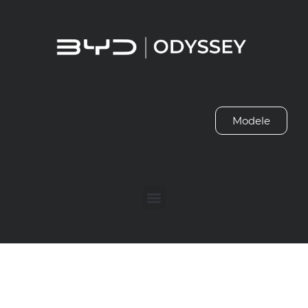
Modele
Wyposażeni