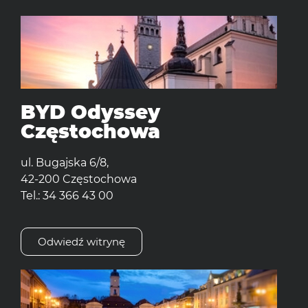
BYD Odyssey
Częstochowa
ul. Bugajska 6/8,
42-200 Częstochowa
Tel.: 34 366 43 00
Odwiedź witrynę